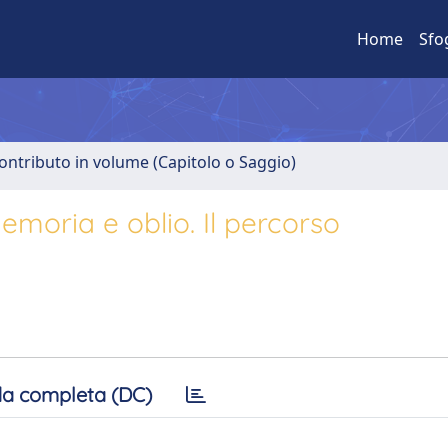
Home
Sfo
ontributo in volume (Capitolo o Saggio)
moria e oblio. Il percorso
a completa (DC)