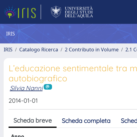
IRIS
IRIS
Catalogo Ricerca
2 Contributo in Volume
2.1 C
L’educazione sentimentale tra me
autobiografico
Silvia Nanni
2014-01-01
Scheda breve
Scheda completa
Sched
Anno