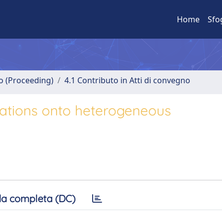
Home
Sfo
no (Proceeding)
4.1 Contributo in Atti di convegno
cations onto heterogeneous
a completa (DC)