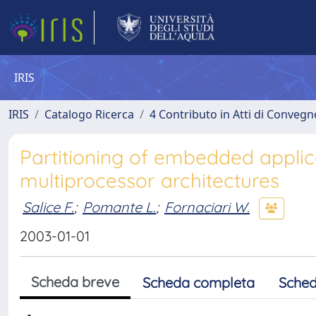
IRIS
IRIS
Catalogo Ricerca
4 Contributo in Atti di Conveg
Partitioning of embedded appli
multiprocessor architectures
Salice F.
;
Pomante L.
;
Fornaciari W.
2003-01-01
Scheda breve
Scheda completa
Sched