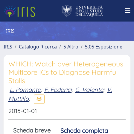
IRIS
IRIS
Catalogo Ricerca
5 Altro
5.05 Esposizione
WHICH: Watch over Heterogeneous
Multicore ICs to Diagnose Harmful
Stalls
L. Pomante
;
F. Federici
;
G. Valente
;
V.
Muttillo
;
2015-01-01
Scheda breve
Scheda completa