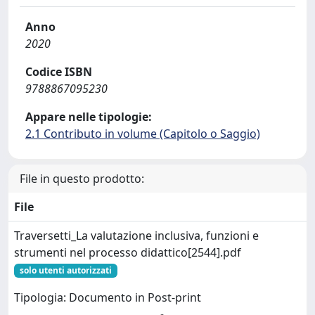
Anno
2020
Codice ISBN
9788867095230
Appare nelle tipologie:
2.1 Contributo in volume (Capitolo o Saggio)
File in questo prodotto:
File
Traversetti_La valutazione inclusiva, funzioni e
strumenti nel processo didattico[2544].pdf
solo utenti autorizzati
Tipologia: Documento in Post-print