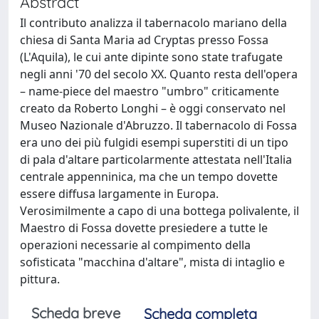
Abstract
Il contributo analizza il tabernacolo mariano della
chiesa di Santa Maria ad Cryptas presso Fossa
(L'Aquila), le cui ante dipinte sono state trafugate
negli anni '70 del secolo XX. Quanto resta dell'opera
– name-piece del maestro "umbro" criticamente
creato da Roberto Longhi – è oggi conservato nel
Museo Nazionale d'Abruzzo. Il tabernacolo di Fossa
era uno dei più fulgidi esempi superstiti di un tipo
di pala d'altare particolarmente attestata nell'Italia
centrale appenninica, ma che un tempo dovette
essere diffusa largamente in Europa.
Verosimilmente a capo di una bottega polivalente, il
Maestro di Fossa dovette presiedere a tutte le
operazioni necessarie al compimento della
sofisticata "macchina d'altare", mista di intaglio e
pittura.
Scheda breve
Scheda completa