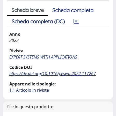
Scheda breve
Scheda completa
Scheda completa (DC)
Anno
2022
Rivista
EXPERT SYSTEMS WITH APPLICATIONS
Codice DOI
https://dx.doi.org/10.1016/j.eswa.2022.117267
Appare nelle tipologie:
1.1 Articolo in rivista
File in questo prodotto: