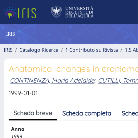
IRIS
IRIS
Catalogo Ricerca
1 Contributo su Rivista
1.5 Ab
Anatomical changes in cranioma
CONTINENZA, Maria Adelaide
;
CUTILLI, Tom
1999-01-01
Scheda breve
Scheda completa
Sched
Anno
1999