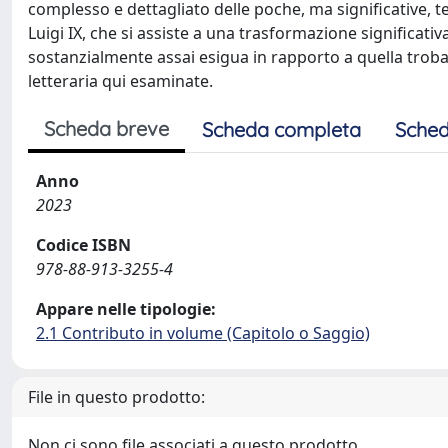
complesso e dettagliato delle poche, ma significative, t
Luigi IX, che si assiste a una trasformazione significativ
sostanzialmente assai esigua in rapporto a quella trobado
letteraria qui esaminate.
Scheda breve
Scheda completa
Sched
Anno
2023
Codice ISBN
978-88-913-3255-4
Appare nelle tipologie:
2.1 Contributo in volume (Capitolo o Saggio)
File in questo prodotto:
Non ci sono file associati a questo prodotto.