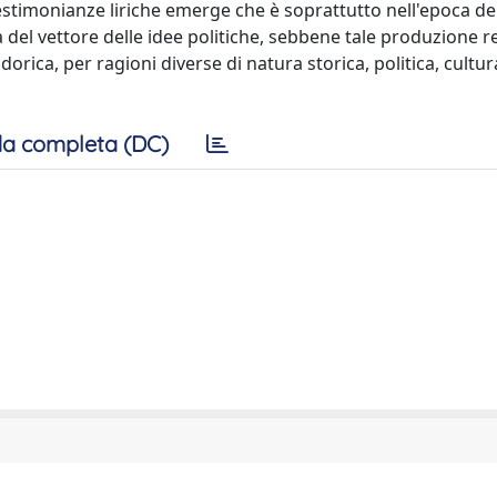
estimonianze liriche emerge che è soprattutto nell'epoca de
a del vettore delle idee politiche, sebbene tale produzione re
rica, per ragioni diverse di natura storica, politica, cultur
a completa (DC)