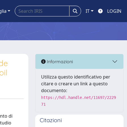
glia
IT
LOGIN
 de
Informazioni
oil
Utilizza questo identificativo per
citare o creare un link a questo
documento:
https://hdl.handle.net/11697/2229
71
ento di
Citazioni
studio