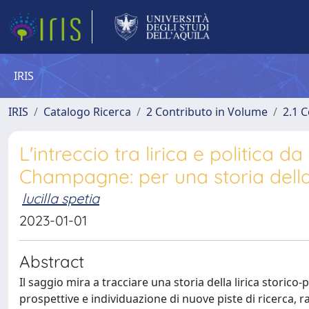
IRIS
IRIS
Catalogo Ricerca
2 Contributo in Volume
2.1 C
L'intreccio tra lirica e politica
Champagne: per una storia della p
lucilla spetia
2023-01-01
Abstract
Il saggio mira a tracciare una storia della lirica storico
prospettive e individuazione di nuove piste di ricerca, ra