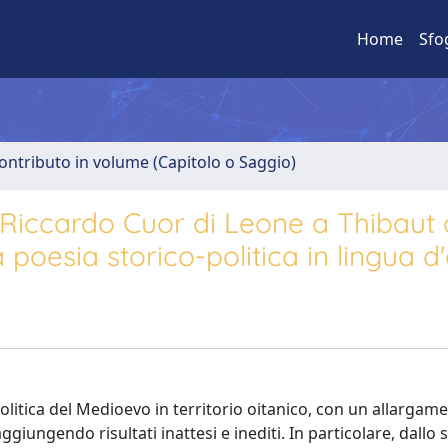
Home
Sfo
ontributo in volume (Capitolo o Saggio)
 da Riccardo Cuor di Leone a Thibaut
oesia storico-politica in lingua d'
-politica del Medioevo in territorio oitanico, con un allargam
ggiungendo risultati inattesi e inediti. In particolare, dallo 