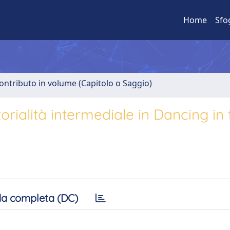
Home
Sfo
ontributo in volume (Capitolo o Saggio)
torialità intermediale in Dancing in 
a completa (DC)