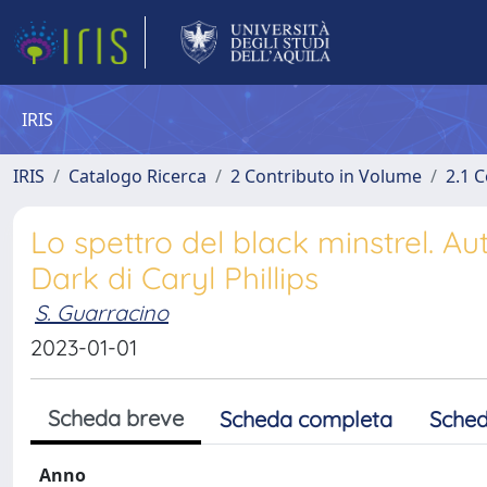
IRIS
IRIS
Catalogo Ricerca
2 Contributo in Volume
2.1 C
Lo spettro del black minstrel. Au
Dark di Caryl Phillips
S. Guarracino
2023-01-01
Scheda breve
Scheda completa
Sched
Anno