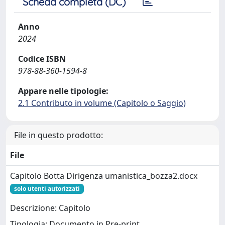
Scheda completa (DC)
Anno
2024
Codice ISBN
978-88-360-1594-8
Appare nelle tipologie:
2.1 Contributo in volume (Capitolo o Saggio)
File in questo prodotto:
File
Capitolo Botta Dirigenza umanistica_bozza2.docx
solo utenti autorizzati
Descrizione: Capitolo
Tipologia: Documento in Pre-print