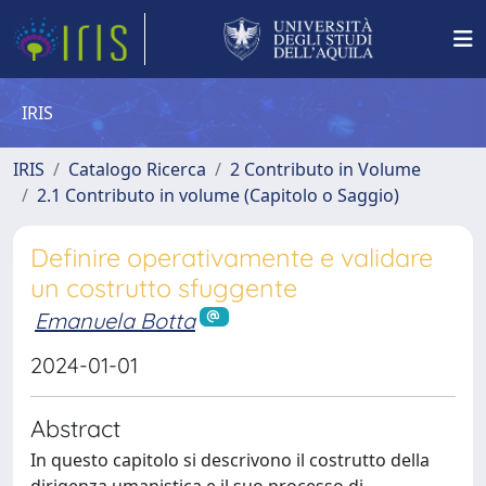
IRIS
IRIS
Catalogo Ricerca
2 Contributo in Volume
2.1 Contributo in volume (Capitolo o Saggio)
Definire operativamente e validare
un costrutto sfuggente
Emanuela Botta
2024-01-01
Abstract
In questo capitolo si descrivono il costrutto della
dirigenza umanistica e il suo processo di