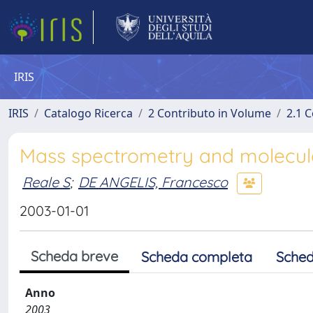
IRIS
IRIS
Catalogo Ricerca
2 Contributo in Volume
2.1 C
Mass spectrometry and molecula
Reale S
;
DE ANGELIS, Francesco
2003-01-01
Scheda breve
Scheda completa
Sched
Anno
2003