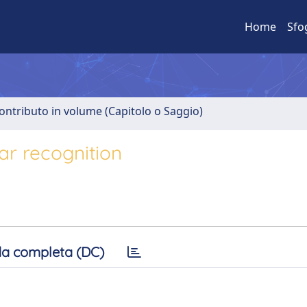
Home
Sfo
ontributo in volume (Capitolo o Saggio)
r recognition
a completa (DC)