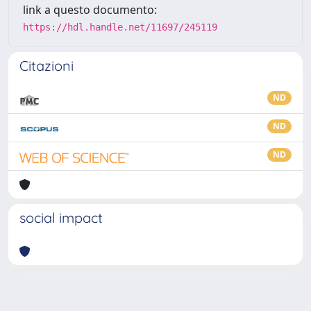
link a questo documento:
https://hdl.handle.net/11697/245119
Citazioni
ND
ND
ND
social impact