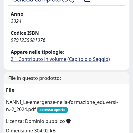
Anno
2024
Codice ISBN
9791255681076
Appare nelle tipologie:
2.1 Contributo in volume (Capitolo o Saggio)
File in questo prodotto:
File
NANNI_Le-emergenze-nella-formazione_eduversi-
n.-2_2024.pdf
accesso aperto
Licenza: Dominio pubblico
Dimensione 304.02 kB