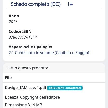
Scheda completa (DC)
Anno
2017
Codice ISBN
9788891761644
Appare nelle tipologie:
2.1 Contributo in volume (Capitolo o Saggio)
File in questo prodotto:
File
Dovigo_TAM cap. 1.pdf
solo utenti autorizzati
Licenza: Copyright dell'editore
Dimensione 3.19 MB