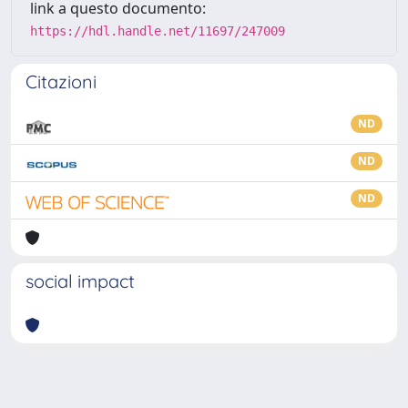
link a questo documento:
https://hdl.handle.net/11697/247009
Citazioni
ND
ND
ND
social impact