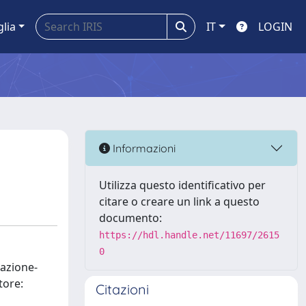
glia
IT
LOGIN
Informazioni
Utilizza questo identificativo per
citare o creare un link a questo
documento:
https://hdl.handle.net/11697/2615
0
mazione-
tore:
Citazioni