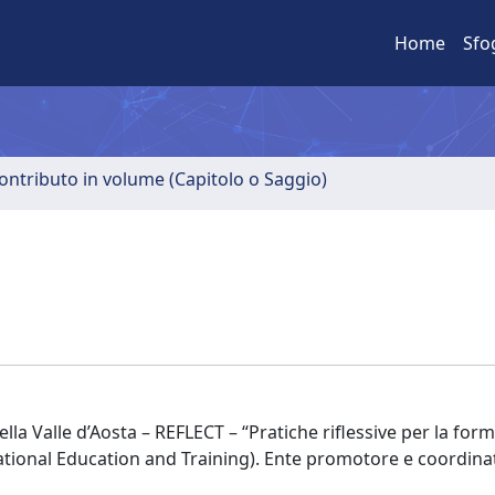
Home
Sfo
ontributo in volume (Capitolo o Saggio)
lla Valle d’Aosta – REFLECT – “Pratiche riflessive per la for
cational Education and Training). Ente promotore e coordina