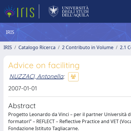
IRIS
IRIS
Catalogo Ricerca
2 Contributo in Volume
2.1 C
Advice on faciliting
NUZZACI, Antonella
;
2007-01-01
Abstract
Progetto Leonardo da Vinci – per il partner Università de
formatori” – REFLECT – Reflective Practice and VET (Vo
Fondazione Istituto Tagliacarne.