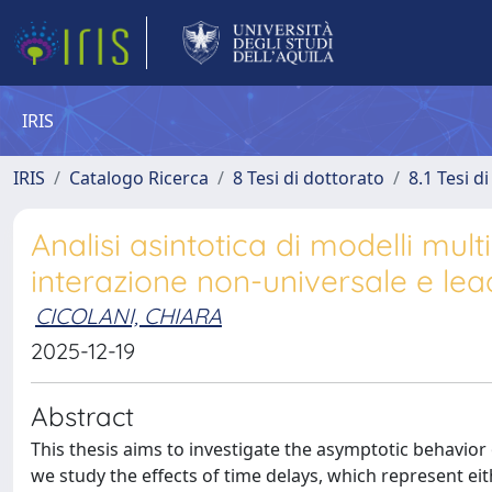
IRIS
IRIS
Catalogo Ricerca
8 Tesi di dottorato
8.1 Tesi d
Analisi asintotica di modelli mul
interazione non-universale e lea
CICOLANI, CHIARA
2025-12-19
Abstract
This thesis aims to investigate the asymptotic behavior 
we study the effects of time delays, which represent ei