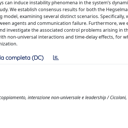
ays can induce instability phenomena in the system’s dynam
f study. We establish consensus results for both the Hegsel
model, examining several distinct scenarios. Specifically, 
etween agents and communication failure. Furthermore, we 
and investigate the associated control problems arising in t
h non-universal interactions and time-delay effects, for w
ization.
a completa (DC)
accoppiamento, interazione non-universale e leadership / Cicolani, 