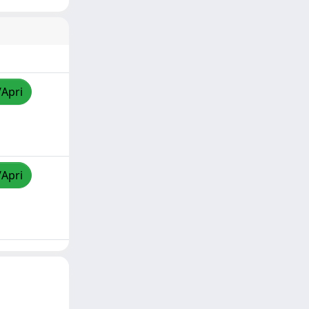
/Apri
/Apri