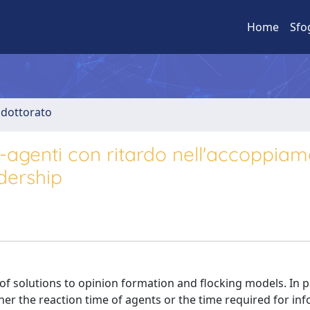
Home
Sfo
i dottorato
ti-agenti con ritardo nell'accoppiam
dership
of solutions to opinion formation and flocking models. In pa
ther the reaction time of agents or the time required for in