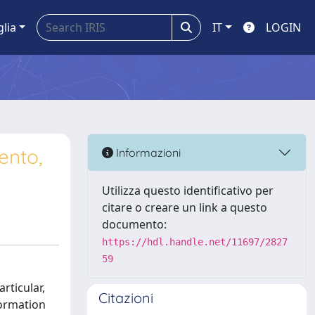
glia
IT
LOGIN
ento,
Informazioni
Utilizza questo identificativo per
citare o creare un link a questo
documento:
https://hdl.handle.net/11697/2827
59
rticular,
Citazioni
formation