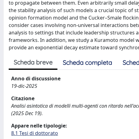
to propagate between them. Even arbitrarily small del
the stability analysis of such models a crucial topic o
opinion formation model and the Cucker–Smale flocking 
consider cases involving non-universal interactions b
analysis to settings that include leadership structures 
frameworks. In addition, we study a Kuramoto model wit
provide an exponential decay estimate toward synchron
Scheda breve
Scheda completa
Sched
Anno di discussione
19-dic-2025
Citazione
Analisi asintotica di modelli multi-agenti con ritardo nell'
(2025 Dec 19).
Appare nelle tipologie:
8.1 Tesi di dottorato