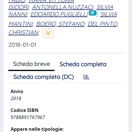
ISIDORI
;
ANTONELLA NUZZACI
;
SILVIA
NANNI
;
EDOARDO PUGLIELLI
;
SILVIA
MANTINI
;
BOERO, STEFANO
;
DEL PINTO,
CHRISTIAN
;
2018-01-01
Scheda breve
Scheda completa
Scheda completa (DC)
Anno
2018
Codice ISBN
9788891767967
Appare nelle tipologie: