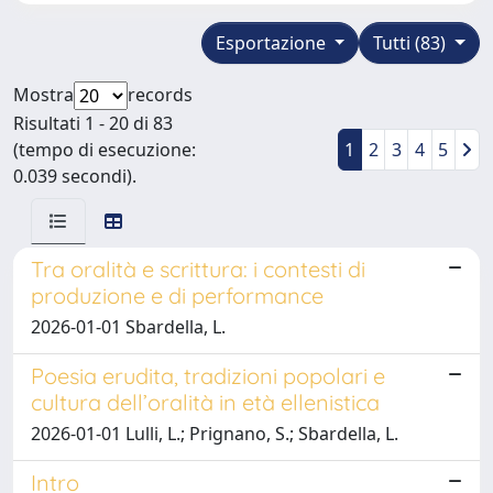
Esportazione
Tutti (83)
Mostra
records
Risultati 1 - 20 di 83
(tempo di esecuzione:
1
2
3
4
5
0.039 secondi).
Tra oralità e scrittura: i contesti di
produzione e di performance
2026-01-01 Sbardella, L.
Poesia erudita, tradizioni popolari e
cultura dell’oralità in età ellenistica
2026-01-01 Lulli, L.; Prignano, S.; Sbardella, L.
Intro