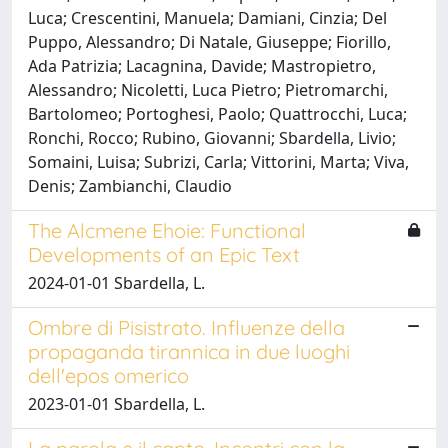
Luca; Crescentini, Manuela; Damiani, Cinzia; Del
Puppo, Alessandro; Di Natale, Giuseppe; Fiorillo,
Ada Patrizia; Lacagnina, Davide; Mastropietro,
Alessandro; Nicoletti, Luca Pietro; Pietromarchi,
Bartolomeo; Portoghesi, Paolo; Quattrocchi, Luca;
Ronchi, Rocco; Rubino, Giovanni; Sbardella, Livio;
Somaini, Luisa; Subrizi, Carla; Vittorini, Marta; Viva,
Denis; Zambianchi, Claudio
The Alcmene Ehoie: Functional
Developments of an Epic Text
2024-01-01 Sbardella, L.
Ombre di Pisistrato. Influenze della
propaganda tirannica in due luoghi
dell'epos omerico
2023-01-01 Sbardella, L.