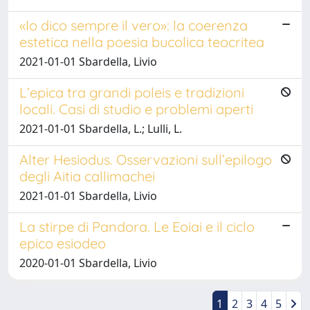
«Io dico sempre il vero»: la coerenza
estetica nella poesia bucolica teocritea
2021-01-01 Sbardella, Livio
L’epica tra grandi poleis e tradizioni
locali. Casi di studio e problemi aperti
2021-01-01 Sbardella, L.; Lulli, L.
Alter Hesiodus. Osservazioni sull’epilogo
degli Aitia callimachei
2021-01-01 Sbardella, Livio
La stirpe di Pandora. Le Eoiai e il ciclo
epico esiodeo
2020-01-01 Sbardella, Livio
1
2
3
4
5