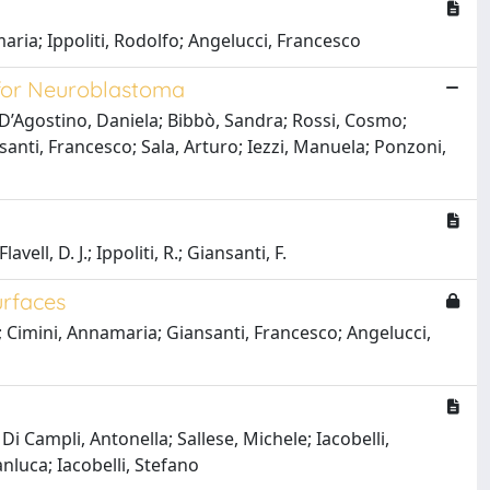
aria; Ippoliti, Rodolfo; Angelucci, Francesco
 for Neuroblastoma
; D’Agostino, Daniela; Bibbò, Sandra; Rossi, Cosmo;
nsanti, Francesco; Sala, Arturo; Iezzi, Manuela; Ponzoni,
avell, D. J.; Ippoliti, R.; Giansanti, F.
urfaces
ia; Cimini, Annamaria; Giansanti, Francesco; Angelucci,
i Campli, Antonella; Sallese, Michele; Iacobelli,
nluca; Iacobelli, Stefano