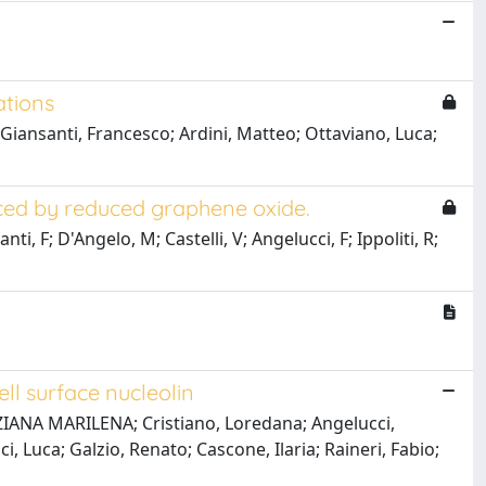
ations
Giansanti, Francesco; Ardini, Matteo; Ottaviano, Luca;
ced by reduced graphene oxide.
i, F; D'Angelo, M; Castelli, V; Angelucci, F; Ippoliti, R;
ll surface nucleolin
TIZIANA MARILENA; Cristiano, Loredana; Angelucci,
 Luca; Galzio, Renato; Cascone, Ilaria; Raineri, Fabio;