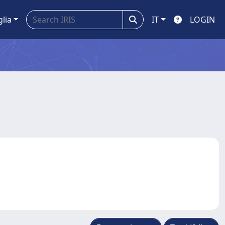
glia
IT
LOGIN