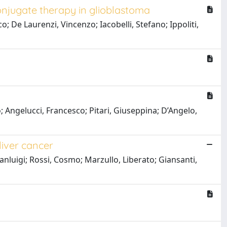
onjugate therapy in glioblastoma
; De Laurenzi, Vincenzo; Iacobelli, Stefano; Ippoliti,
; Angelucci, Francesco; Pitari, Giuseppina; D’Angelo,
liver cancer
ianluigi; Rossi, Cosmo; Marzullo, Liberato; Giansanti,